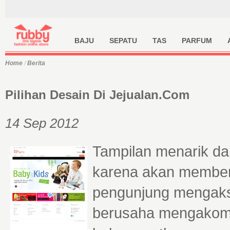
BAJU
SEPATU
TAS
PARFUM
Home
/
Berita
Pilihan Desain Di Jejualan.com
14 Sep 2012
Tampilan menarik da
karena akan member
pengunjung mengaks
berusaha mengakomo