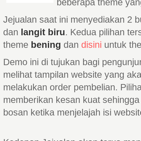
beberapa theme yang
Jejualan saat ini menyediakan 2 
dan
langit biru
. Kedua pilihan ter
theme
bening
dan
disini
untuk t
Demo ini di tujukan bagi pengunj
melihat tampilan website yang aka
melakukan order pembelian. Pilih
memberikan kesan kuat sehingga u
bosan ketika menjelajah isi websi