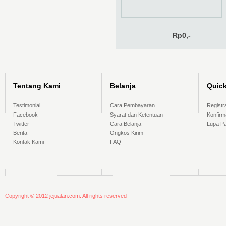
Rp0,-
Tentang Kami
Belanja
Quic
Testimonial
Cara Pembayaran
Registr
Facebook
Syarat dan Ketentuan
Konfir
Twitter
Cara Belanja
Lupa P
Berita
Ongkos Kirim
Kontak Kami
FAQ
Copyright © 2012 jejualan.com. All rights reserved