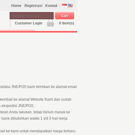
Home
Registrasi
Kontak
Customer Login
:
0
item(s)
elalui JNE/POS kami kirimkan ke alamat email
n kembali ke alamat Website Kami dan sudah
eh ekspedisi JNE/POS.
telah Anda lakukan, tetapi belum masuk ke
bank dibutuhkan waktu 1 s/d 3 hari kerja
ail ke kami untuk mendapatkan harga terbaru.