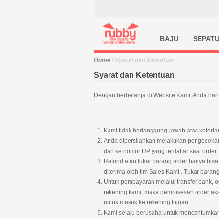
BAJU
SEPAT
Home
/ Syarat dan Ketentuan
Syarat dan Ketentuan
Dengan berbelanja di Website Kami, Anda har
Kami tidak bertanggung-jawab atas keterl
Anda dipersilahkan melakukan pengecekan
dan ke nomor HP yang terdaftar saat order.
Refund atau tukar barang order hanya bis
diterima oleh tim Sales Kami . Tukar bara
Untuk pembayaran melalui transfer bank, o
rekening kami, maka pemrosesan order akan
untuk masuk ke rekening tujuan.
Kami selalu berusaha untuk mencantumkan 