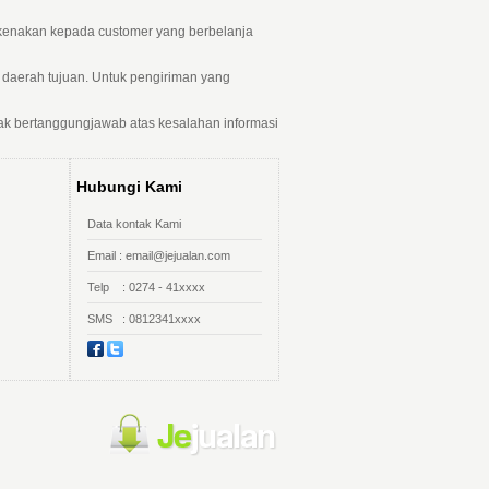
ikenakan kepada customer yang berbelanja
daerah tujuan. Untuk pengiriman yang
ak bertanggungjawab atas kesalahan informasi
Hubungi Kami
Data kontak Kami
Email : email@jejualan.com
Telp : 0274 - 41xxxx
SMS : 0812341xxxx